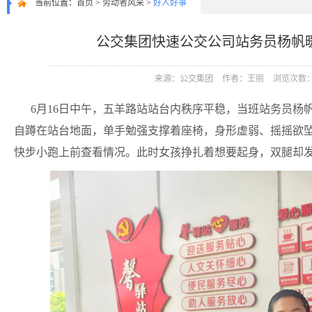
当前位置：
首页
>
劳动者风采
>
好人好事
公交集团快速公交公司站务员杨帆
来源：公交集团
作者：王丽
浏览次数：
6
月
16
日中午，五羊路站站台内秩序平稳，当班站务员杨
自蹲在站台地面，单手勉强支撑着座椅，身形虚弱、摇摇欲
快步小跑上前查看情况。此时女孩挣扎着想要起身，双腿却