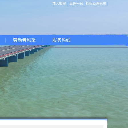
加入收藏
|
管理平台
|
招标管理系统
|
劳动者风采
服务热线