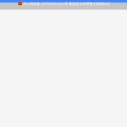
苏公网安备 32070502010514号
集团营业执照电子链接标识