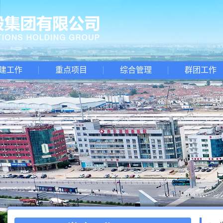
建工作
重点项目
综合管理
群团工作