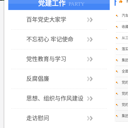
党建工作
PARTY
汽
百年党史大家学
收
从
不忘初心 牢记使命
落
党性教育与学习
集
全
反腐倡廉
党
党
思想、组织与作风建设
党
集
走访慰问