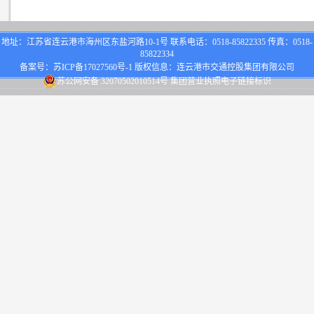
地址：江苏省连云港市海州区东盐河路10-1号 联系电话：0518-85822335 传真：0518-
85822334
备案号：
苏ICP备17027560号-1
版权信息：连云港市交通控股集团有限公司
苏公网安备 32070502010514号
集团营业执照电子链接标识