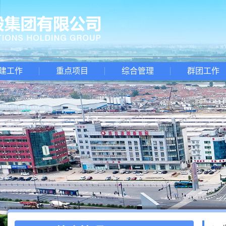
建工作
重点项目
综合管理
群团工作