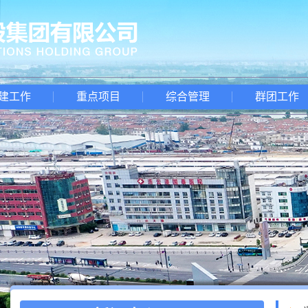
建工作
重点项目
综合管理
群团工作