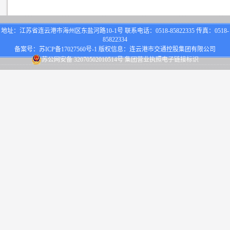
地址：江苏省连云港市海州区东盐河路10-1号 联系电话：0518-85822335 传真：0518-
85822334
备案号：
苏ICP备17027560号-1
版权信息：连云港市交通控股集团有限公司
苏公网安备 32070502010514号
集团营业执照电子链接标识