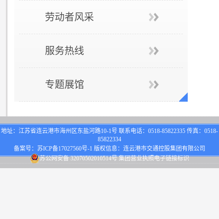
劳动者风采
服务热线
专题展馆
地址：江苏省连云港市海州区东盐河路10-1号 联系电话：0518-85822335 传真：0518-
85822334
备案号：
苏ICP备17027560号-1
版权信息：连云港市交通控股集团有限公司
苏公网安备 32070502010514号
集团营业执照电子链接标识