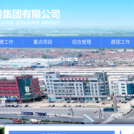
建工作
重点项目
综合管理
群团工作