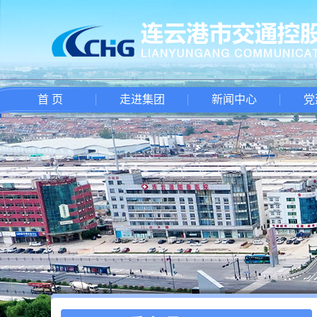
首 页
走进集团
新闻中心
党