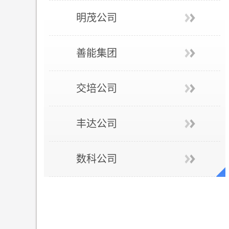
明茂公司
善能集团
交培公司
丰达公司
数科公司