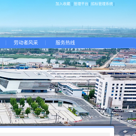
加入收藏
|
管理平台
|
招标管理系统
|
劳动者风采
服务热线