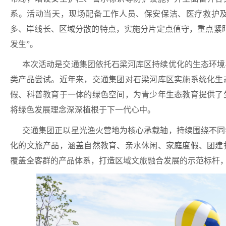
系。活动当天，现场配备工作人员、保安保洁、医疗救护
多、岸线长、区域分散的特点，实施分片定点值守，重点紧
发生”。
本次活动是交通集团依托石梁河库区持续优化的生态环境
类产品尝试。近年来，交通集团对石梁河库区实施系统化生
假、科普教育于一体的绿色空间，为青少年生态教育提供了
将绿色发展理念深深植根于下一代心中。
交通集团正以星光渔火营地为核心承载轴，持续围绕不同
化的文旅产品，涵盖自然教育、亲水休闲、家庭度假、团建
覆盖全客群的产品体系，打造区域文旅融合发展的示范标杆