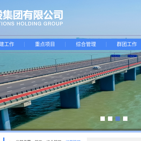
建工作
重点项目
综合管理
群团工作
1
2
3
4