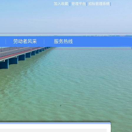
加入收藏
|
管理平台
|
招标管理系统
|
劳动者风采
服务热线