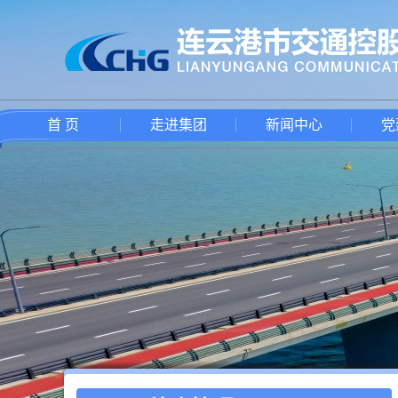
首 页
走进集团
新闻中心
党