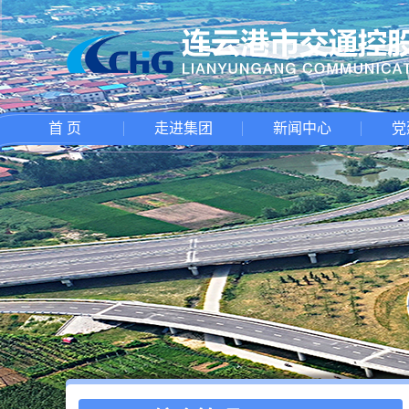
首 页
走进集团
新闻中心
党