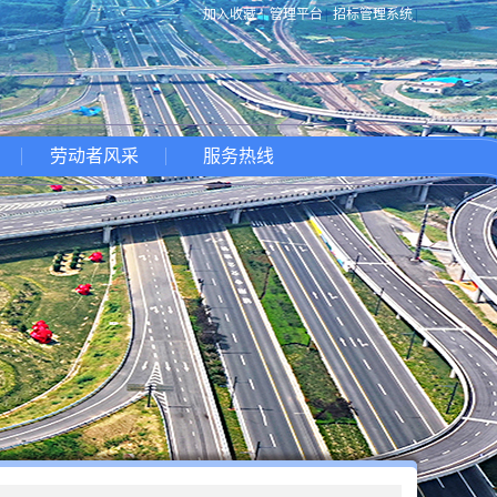
加入收藏
|
管理平台
|
招标管理系统
|
劳动者风采
服务热线