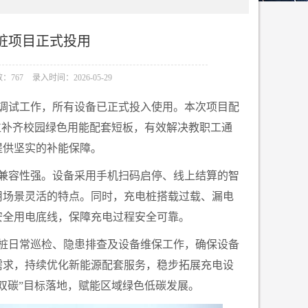
桩项目正式投用
：767
录入时间：2026-05-29
调试工作，所有设备已正式投入使用。本次项目配
方位补齐校园绿色用能配套短板，有效解决教职工通
提供坚实的补能保障。
兼容性强。设备采用手机扫码启停、线上结算的智
用场景灵活的特点。同时，充电桩搭载过载、漏电
安全用电底线，保障充电过程安全可靠。
桩日常巡检、隐患排查及设备维保工作，确保设备
需求，持续优化新能源配套服务，稳步拓展充电设
双碳”目标落地，赋能区域绿色低碳发展。