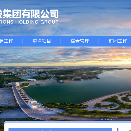
建工作
重点项目
综合管理
群团工作