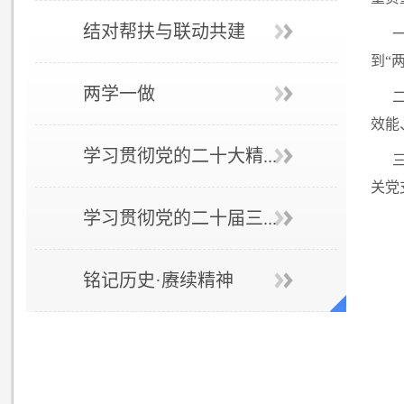
结对帮扶与联动共建
到“
两学一做
效能
学习贯彻党的二十大精...
关党
学习贯彻党的二十届三...
铭记历史·赓续精神