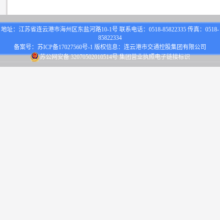
地址：江苏省连云港市海州区东盐河路10-1号 联系电话：0518-85822335 传真：0518-
85822334
备案号：
苏ICP备17027560号-1
版权信息：连云港市交通控股集团有限公司
苏公网安备 32070502010514号
集团营业执照电子链接标识