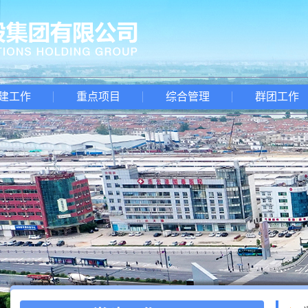
建工作
重点项目
综合管理
群团工作