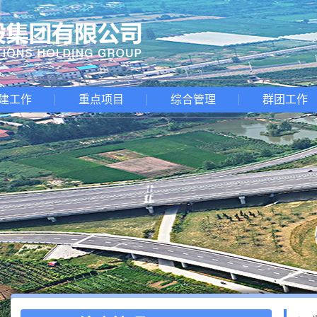
建工作
重点项目
综合管理
群团工作