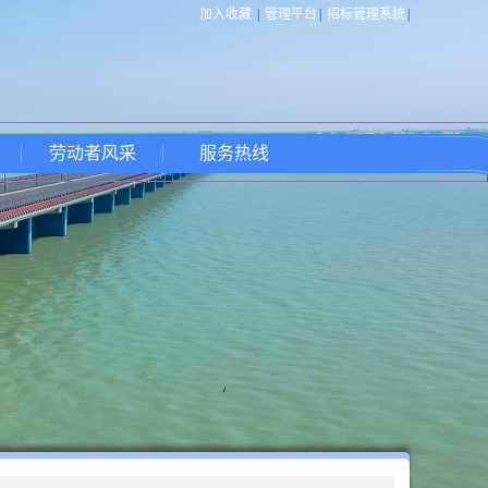
加入收藏
|
管理平台
|
招标管理系统
|
劳动者风采
服务热线