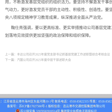
用，不断激发基层党组织的组织活力。要坚持不懈激发干事
气动力，更好激发党员干部的主动性、积极性、创造性。要
央八项规定精神学习教育成果，纵深推进全面从严治党。
鞠仕亮强调，要以更高标准、更实举措推动公司基层党建
划落地见效提供更加坚强的政治保障和组织保障。
上一篇：丰达公司召开2025年度党支部书记抓基层党建工作述职暨综合考核会议
下一篇：汽服公司召开2025年度中层干部述职大会
：江苏省连云港市海州区东盐河路10-1号 联系电话：0518-85822335 传真：0518-85822
备案号：
苏ICP备17027560号-1
版权信息：连云港市交通控股集团有限公司
苏公网安备 32070502010514号
集团营业执照电子链接标识