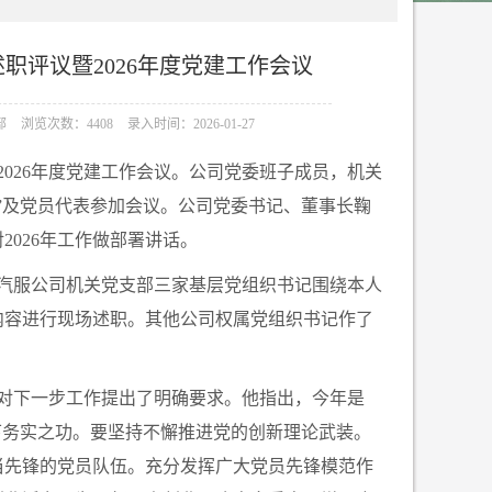
述职评议暨2026年度党建工作会议
部
浏览次数：4408
录入时间：2026-01-27
2026年度党建工作会议。公司党委班子成员，机关
”及党员代表参加会议。公司党委书记、董事长鞠
2026年工作做部署讲话。
汽服公司机关党支部三家基层党组织书记围绕本人
内容进行现场述职。其他公司权属党组织书记作了
对下一步工作提出了明确要求。他指出，今年是
下务实之功。要坚持不懈推进党的创新理论武装。
当先锋的党员队伍。充分发挥广大党员先锋模范作