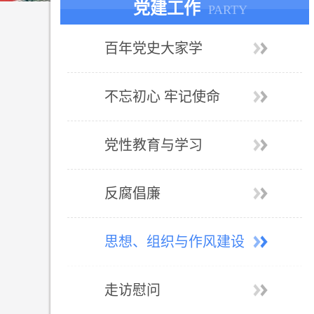
党建工作
PARTY
百年党史大家学
不忘初心 牢记使命
党性教育与学习
反腐倡廉
思想、组织与作风建设
走访慰问