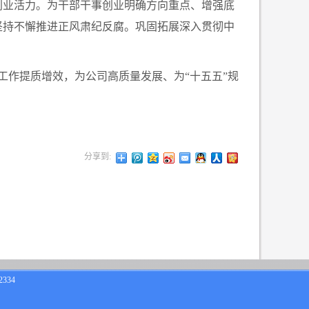
创业活力。为干部干事创业明确方向重点、增强底
坚持不懈推进正风肃纪反腐。巩固拓展深入贯彻中
工作提质增效，为公司高质量发展、为“十五五”规
分享到:
334