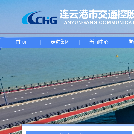
首 页
走进集团
新闻中心
党