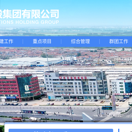
建工作
重点项目
综合管理
群团工作