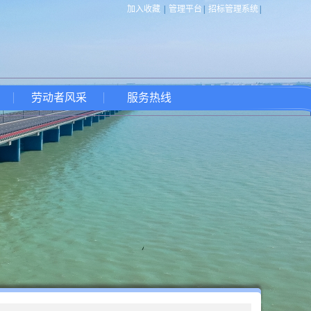
加入收藏
|
管理平台
|
招标管理系统
|
劳动者风采
服务热线