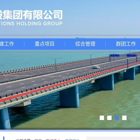
建工作
重点项目
综合管理
群团工作
1
2
3
4