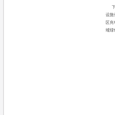
设施
区充
域绿