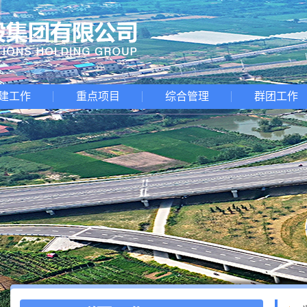
建工作
重点项目
综合管理
群团工作