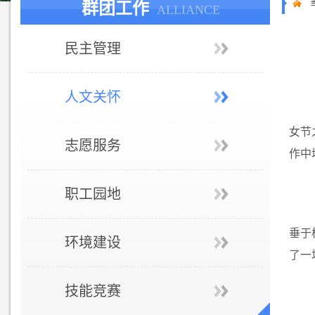
群团工作
ALLIANCE
民主管理
人文关怀
女节
志愿服务
作中
职工园地
垂于
环境建设
了一
技能竞赛