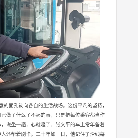
悉的面孔驶向各自的生活战场。这份平凡的坚持，
自己做了什么了不起的事，只是把每位乘客都当作
车，说坐一趟，心就暖了。张文平的车上常年备着
轻人还帮着刷卡。二十年如一日，他记住了沿线每