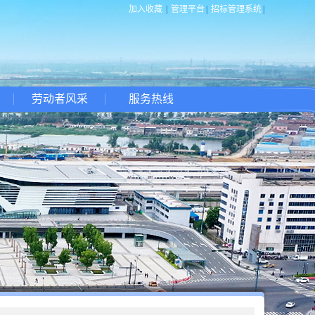
加入收藏
|
管理平台
|
招标管理系统
|
劳动者风采
服务热线