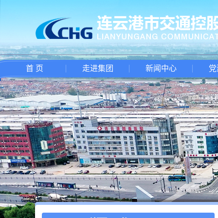
首 页
走进集团
新闻中心
党