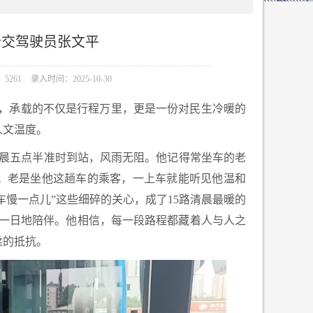
公交驾驶员张文平
5261
录入时间：2025-10-30
滚，承载的不仅是行程万里，更是一份对民生冷暖的
人文温度。
清晨五点半准时到站，风雨无阻。他记得常坐车的老
。老是坐他这趟车的乘客，一上车就能听见他温和
车慢一点儿”这些细碎的关心，成了15路清晨最暖的
复一日地陪伴。他相信，每一段路程都藏着人与人之
柔的抵抗。