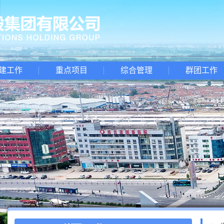
建工作
重点项目
综合管理
群团工作