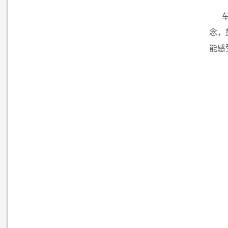
念，
能感