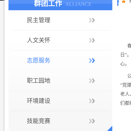
群团工作
ALLIANCE
民主管理
人文关怀
日”
志愿服务
心。
职工园地
“党
老人
环境建设
们都
技能竞赛