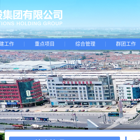
建工作
重点项目
综合管理
群团工作