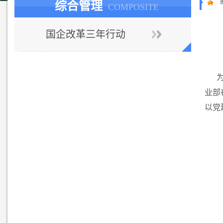
综合管理
COMPOSITE
国企改革三年行动
业部
以党