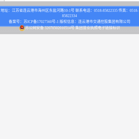
地址：江苏省连云港市海州区东盐河路10-1号 联系电话：0518-85822335 传真：0518-
85822334
备案号：
苏ICP备17027560号-1
版权信息：连云港市交通控股集团有限公司
苏公网安备 32070502010514号
集团营业执照电子链接标识