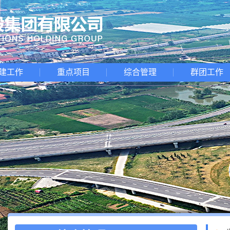
建工作
重点项目
综合管理
群团工作