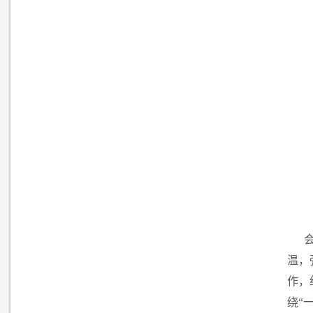
温，
作，
绕“