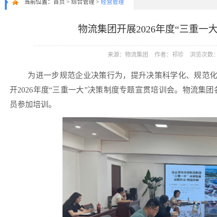
当前位置：
首页
>
综合管理
>
经营管理
物流集团开展2026年度“三重一
来源：物流集团
作者：祁珍
浏览次数：
为进一步规范企业决策行为，提升决策科学化、规范
开2026年度“三重一大”决策制度专题宣贯培训会。物流
员参加培训。