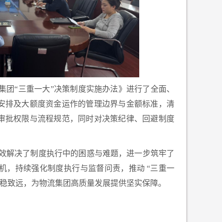
集团
“三重一大”决策制度实施办法》
进行了全面、
安排及大额度资金运作的管理边界与金额标准，清
审批权限与流程规范，同时对决策纪律、回避制度
效解决了制度执行中的困惑与难题，进一步筑牢了
机，
持续强化制度执行与监督问责，推动
“三重一
稳致远，为物流集团高质量发展提供坚实保障。