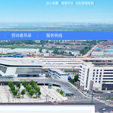
加入收藏
|
管理平台
|
招标管理系统
|
劳动者风采
服务热线