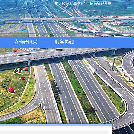
加入收藏
|
管理平台
|
招标管理系统
|
劳动者风采
服务热线