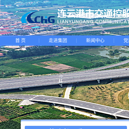
首 页
走进集团
新闻中心
党