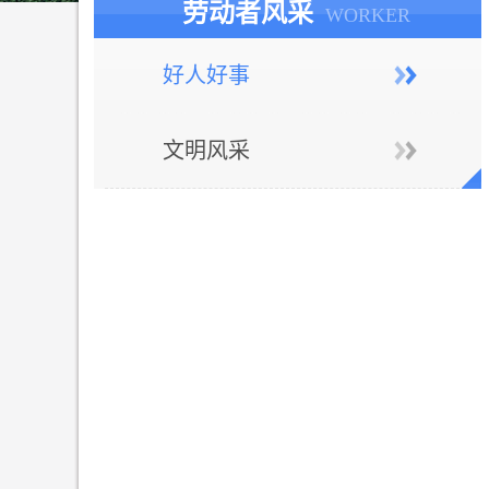
劳动者风采
WORKER
好人好事
文明风采