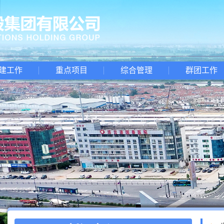
建工作
重点项目
综合管理
群团工作