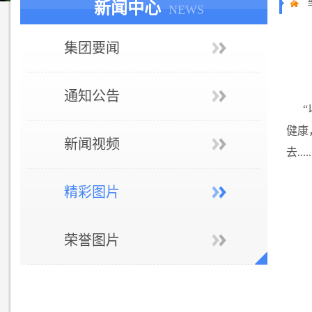
新闻中心
NEWS
集团要闻
通知公告
健康
新闻视频
去..
精彩图片
荣誉图片