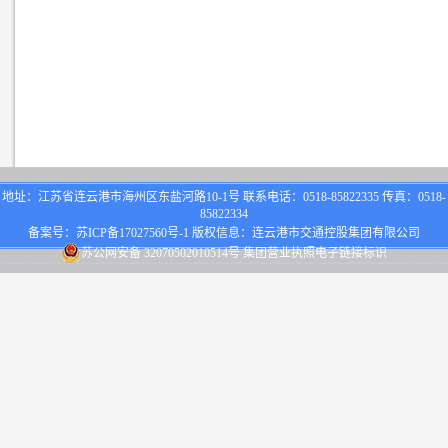
地址：江苏省连云港市海州区东盐河路10-1号 联系电话：0518-85822335 传真：0518-
85822334
备案号：
苏ICP备17027560号-1
版权信息：连云港市交通控股集团有限公司
苏公网安备 32070502010514号
集团营业执照电子链接标识