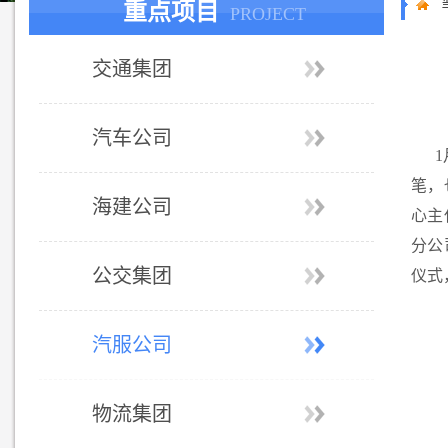
重点项目
PROJECT
交通集团
汽车公司
笔，
海建公司
心主
分公
公交集团
仪式
汽服公司
物流集团