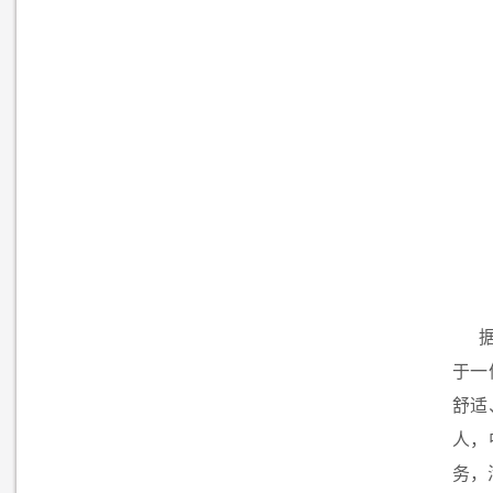
于一
舒适
人，
务，