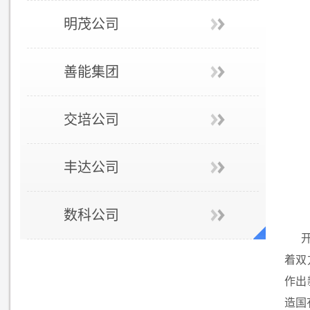
明茂公司
善能集团
交培公司
丰达公司
数科公司
着双
作出
造国