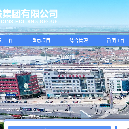
建工作
重点项目
综合管理
群团工作