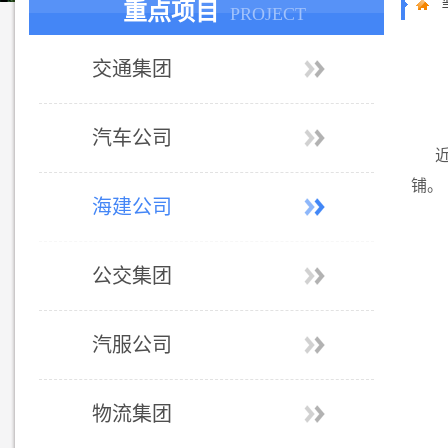
重点项目
PROJECT
交通集团
汽车公司
铺。
海建公司
公交集团
汽服公司
物流集团