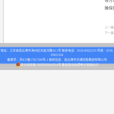
等方
确保
上一篇
下一篇
地址：江苏省连云港市海州区东盐河路10-1号 联系电话：0518-85822335 传真：0518-
85822334
备案号：
苏ICP备17027560号-1
版权信息：连云港市交通控股集团有限公司
苏公网安备 32070502010514号
集团营业执照电子链接标识