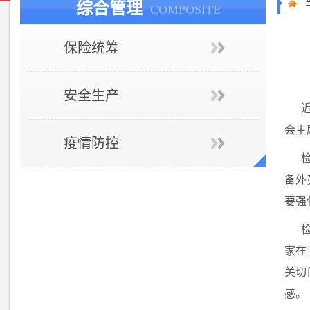
综合管理
COMPOSITE
保险统筹
安全生产
会主
疫情防控
备外
要强
家在
关切
感。