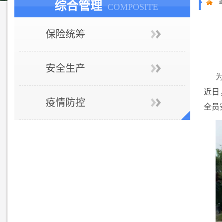
综合管理
COMPOSITE
保险统筹
安全生产
近日
疫情防控
全员