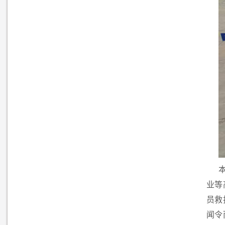
业等
员救
闻令