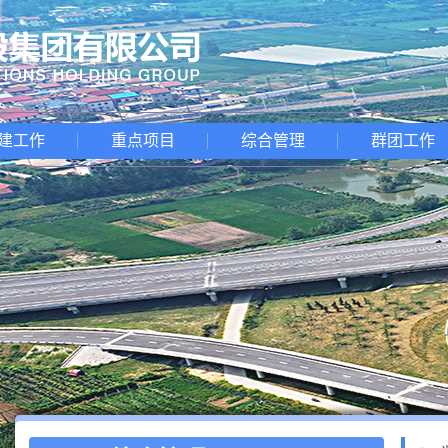
建工作
重点项目
综合管理
群团工作