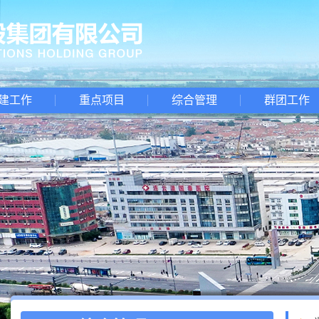
建工作
重点项目
综合管理
群团工作