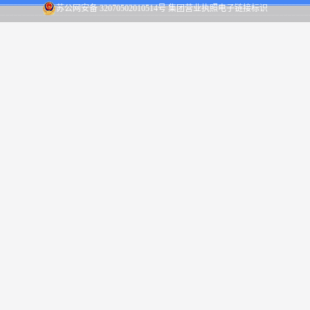
苏公网安备 32070502010514号
集团营业执照电子链接标识