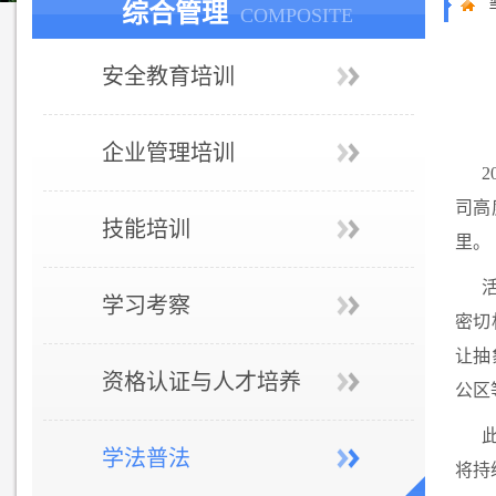
综合管理
COMPOSITE
安全教育培训
企业管理培训
司高
技能培训
里。
学习考察
密切
让抽
资格认证与人才培养
公区
学法普法
将持